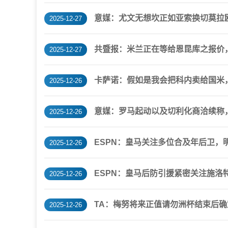
意媒：尤文无想坎正如亚索换切莫拉欧
2025-12-27
共暨报：米兰正在等给恩昆库之报价
2025-12-27
卡萨诺：假如是我会把科内卖给国米
2025-12-26
意媒：罗马起动以及切利化商洽续称
2025-12-26
ESPN：皇马关注多位合及年后卫，
2025-12-26
ESPN：皇马后防引援紧密关注施洛
2025-12-26
TA：梅努将来正值请勿洲杯结束后确
2025-12-26