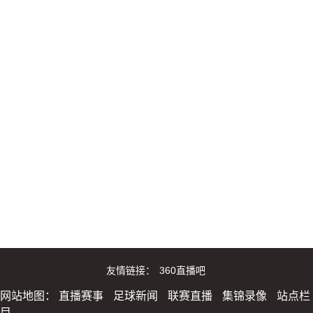
友情链接：
360直播吧
网站地图：
直播赛事
足球新闻
联赛直播
集锦录像
站点栏
目